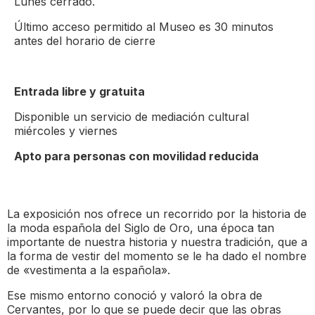
Lunes cerrado.
Último acceso permitido al Museo es 30 minutos
antes del horario de cierre
Entrada libre y gratuita
Disponible un servicio de mediación cultural
miércoles y viernes
Apto para personas con movilidad reducida
La exposición nos ofrece un recorrido por la historia de
la moda española del Siglo de Oro, una época tan
importante de nuestra historia y nuestra tradición, que a
la forma de vestir del momento se le ha dado el nombre
de «vestimenta a la española».
Ese mismo entorno conoció y valoró la obra de
Cervantes, por lo que se puede decir que las obras