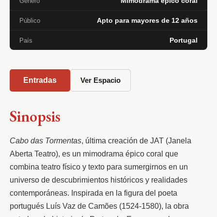
Mimodrama épico coral
Género
Apto para mayores de 12 años
Público
Portugal
País
Entradas
Ver Espacio
Sinopsis
Cabo das Tormentas
, última creación de JAT (Janela 
Aberta Teatro), es un mimodrama épico coral que 
combina teatro físico y texto para sumergirnos en un 
universo de descubrimientos históricos y realidades 
contemporáneas. Inspirada en la figura del poeta 
portugués Luís Vaz de Camões (1524-1580), la obra 