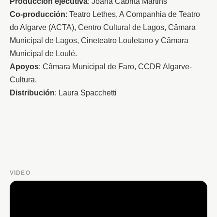
Producción ejecutiva
: Joana Cabrita Martins
Co-producción
: Teatro Lethes, A Companhia de Teatro 
do Algarve (ACTA), Centro Cultural de Lagos, Câmara 
Municipal de Lagos, Cineteatro Louletano y Câmara 
Municipal de Loulé. 
Apoyos
: Câmara Municipal de Faro, CCDR Algarve-
Cultura. 
Distribución
: Laura Spacchetti
VIDEO