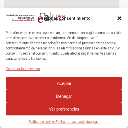
Gestionar consentimiento
Para ofrecer las mejores experiencias, utilizamos tecnologías como las cookies
para almacenar y/o acceder a la información del dispositivo. El
consentimiento de estas tecnologías nos permitirá procesar datos como el
comportamiento de navegación o las identificaciones únicas en este sitio. No
consentir o retirar el consentimiento, puede afectar negativamente a ciertas
características y funciones.
Gestionar los servicios
Aceptar
Denegar
Ver preferencias
Política de cookies
Política privacidad
Aviso legal