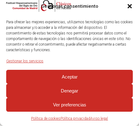
Gestionar consentimiento
Para ofrecer las mejores experiencias, utilizamos tecnologías como las cookies
para almacenar y/o acceder a la información del dispositivo. El
consentimiento de estas tecnologías nos permitirá procesar datos como el
comportamiento de navegación o las identificaciones únicas en este sitio. No
consentir o retirar el consentimiento, puede afectar negativamente a ciertas
características y funciones.
Gestionar los servicios
Aceptar
Denegar
Ver preferencias
Política de cookies
Política privacidad
Aviso legal