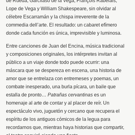
de Rueda, Garcilaso de la Vega, François Rabelais, 
Lope de Vega y William Shakespeare, sin olvidar al 
célebre Escarramán y la chispa irreverente de la 
commedia dell’arte. El resultado: un cabaret efímero 
donde cada función es única, imprevisible y luminosa.
Entre canciones de Juan del Encina, música tradicional 
y composiciones originales, los intérpretes invitan al 
público a un viaje donde todo puede ocurrir: una 
máscara que se despereza en escena, una historia de 
amor que se entrelaza con entremeses y poemas, un 
combate inesperado, una burla pícara, un baile que 
estalla de pronto… 
Patrañas cervantinas
 es un 
homenaje al arte de contar y al placer de reír. Un 
espectáculo vivo, juguetón y cercano que recupera el 
espíritu de los antiguos cómicos de la legua para 
recordarnos que, mientras haya historias que compartir, 