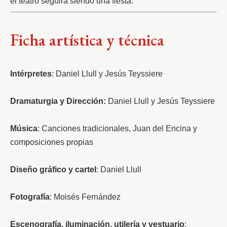
el teatro seguirá siendo una fiesta.
Ficha artística y técnica
Intérpretes
: Daniel Llull y Jesús Teyssiere
Dramaturgia y Dirección:
 Daniel Llull y Jesús Teyssiere
Música
: Canciones tradicionales, Juan del Encina y 
composiciones propias
Diseño gráfico y cartel
: Daniel Llull
Fotografía
: Moisés Fernández
Escenografía, iluminación, utilería y vestuario
: 