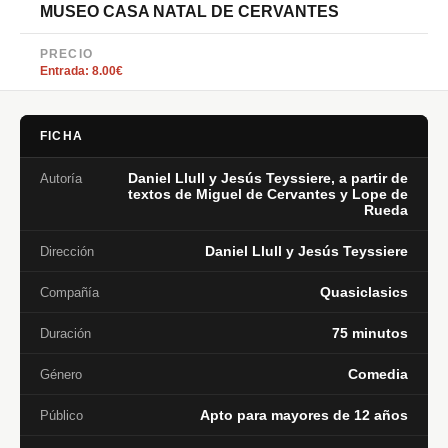
MUSEO CASA NATAL DE CERVANTES
PRECIO
Entrada: 8.00€
FICHA
Daniel Llull y Jesús Teyssiere, a partir de
Autoría
textos de Miguel de Cervantes y Lope de
Rueda
Daniel Llull y Jesús Teyssiere
Dirección
Quasiclasics
Compañía
75 minutos
Duración
Comedia
Género
Apto para mayores de 12 años
Público