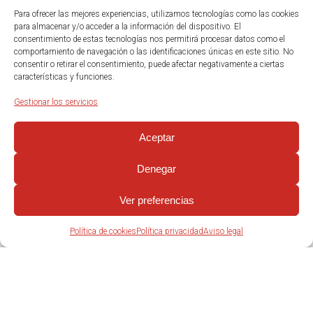
Para ofrecer las mejores experiencias, utilizamos tecnologías como las cookies
para almacenar y/o acceder a la información del dispositivo. El
consentimiento de estas tecnologías nos permitirá procesar datos como el
comportamiento de navegación o las identificaciones únicas en este sitio. No
consentir o retirar el consentimiento, puede afectar negativamente a ciertas
características y funciones.
Gestionar los servicios
Aceptar
Denegar
Ver preferencias
Política de cookies
Política privacidad
Aviso legal