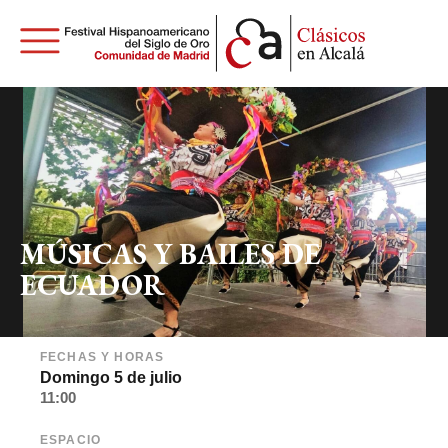
MÚSICAS Y BAILES DE
ECUADOR
FECHAS Y HORAS
Domingo 5 de julio
11:00
ESPACIO