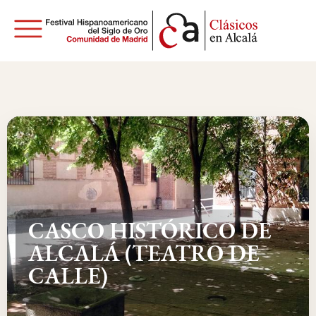
CASCO HISTÓRICO DE
ALCALÁ (TEATRO DE
CALLE)