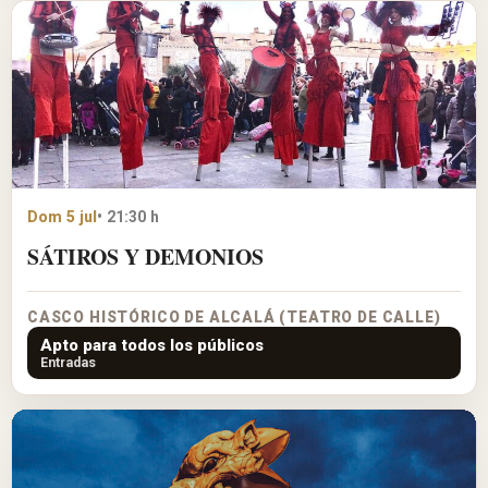
Dom 5 jul
• 21:30 h
SÁTIROS Y DEMONIOS
CASCO HISTÓRICO DE ALCALÁ (TEATRO DE CALLE)
Apto para todos los públicos
Entradas