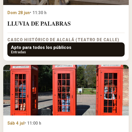
Dom 28 jun
• 11:30 h
LLUVIA DE PALABRAS
CASCO HISTÓRICO DE ALCALÁ (TEATRO DE CALLE)
Apto para todos los públicos
Entradas
Sáb 4 jul
• 11:00 h