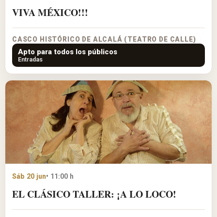
VIVA MÉXICO!!!
CASCO HISTÓRICO DE ALCALÁ (TEATRO DE CALLE)
Apto para todos los públicos
Entradas
Sáb 20 jun
• 11:00 h
EL CLÁSICO TALLER: ¡A LO LOCO!