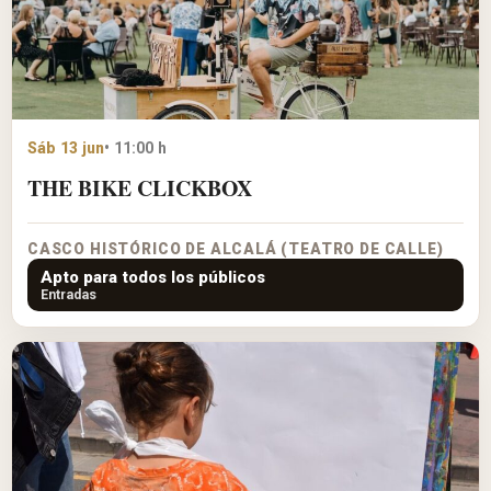
Sáb 13 jun
• 11:00 h
THE BIKE CLICKBOX
CASCO HISTÓRICO DE ALCALÁ (TEATRO DE CALLE)
Apto para todos los públicos
Entradas