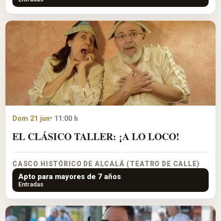
Dom 21 jun
• 11:00 h
EL CLÁSICO TALLER: ¡A LO LOCO!
CASCO HISTÓRICO DE ALCALÁ (TEATRO DE CALLE)
Apto para mayores de 7 años
Entradas