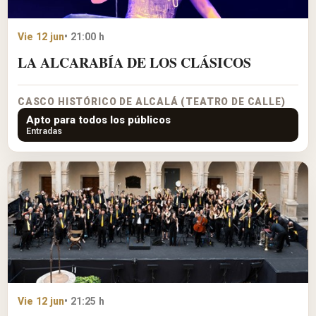
Vie 12 jun
• 21:00 h
LA ALCARABÍA DE LOS CLÁSICOS
CASCO HISTÓRICO DE ALCALÁ (TEATRO DE CALLE)
Apto para todos los públicos
Entradas
Vie 12 jun
• 21:25 h