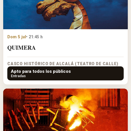
Dom 5 jul
• 21:45 h
QUIMERA
CASCO HISTÓRICO DE ALCALÁ (TEATRO DE CALLE)
Apto para todos los públicos
Entradas