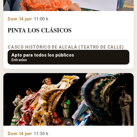
Dom 14 jun
• 11:00 h
PINTA LOS CLÁSICOS
CASCO HISTÓRICO DE ALCALÁ (TEATRO DE CALLE)
Apto para todos los públicos
Entradas
Dom 14 jun
• 11:30 h