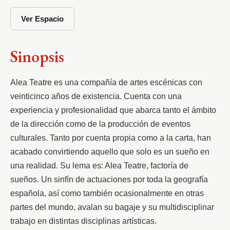
Ver Espacio
Sinopsis
Alea 
Teatre
 es una compañía de artes escénicas con 
veinti
cinco
 años de existencia
.
C
uenta con una 
experiencia y profesionalidad que abarca tanto el ámbito 
de la dirección como de la producción de eventos 
culturales.
 Tanto por cuenta propia como a la carta, han 
acabado convirtiendo aquello que solo es un sueño en 
una realidad. Su lema es: Alea 
Teatre
, factoría de 
sueños. Un sinfín de actuaciones por toda la geografía 
española, así como también ocasionalmente en otras 
partes del mundo, avalan su bagaje y su multidisciplinar 
trabajo en distintas disciplinas artísticas
.