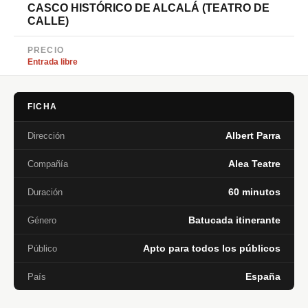
CASCO HISTÓRICO DE ALCALÁ (TEATRO DE
CALLE)
PRECIO
Entrada libre
FICHA
Albert Parra
Dirección
Alea Teatre
Compañía
60 minutos
Duración
Batucada itinerante
Género
Apto para todos los públicos
Público
España
País