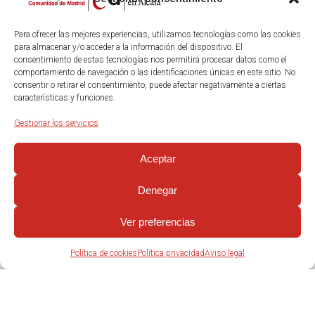
Para ofrecer las mejores experiencias, utilizamos tecnologías como las cookies
para almacenar y/o acceder a la información del dispositivo. El
consentimiento de estas tecnologías nos permitirá procesar datos como el
comportamiento de navegación o las identificaciones únicas en este sitio. No
consentir o retirar el consentimiento, puede afectar negativamente a ciertas
características y funciones.
Gestionar los servicios
Aceptar
Denegar
Ver preferencias
Política de cookies
Política privacidad
Aviso legal