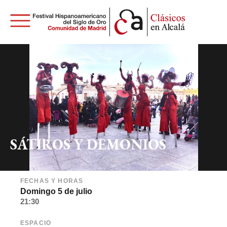
SÁTIROS Y DEMONIOS
FECHAS Y HORAS
Domingo 5 de julio
21:30
ESPACIO